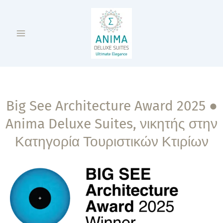
Μετάβαση
Main
στο
Menu
περιεχόμενο
Big See Architecture Award 2025 ●
Anima Deluxe Suites, νικητής στην
Κατηγορία Τουριστικών Κτιρίων