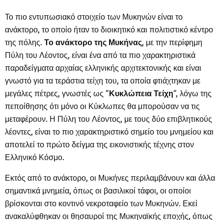
Το πιο εντυπωσιακό στοιχείο των Μυκηνών είναι το
ανάκτορο, το οποίο ήταν το διοικητικό και πολιτιστικό κέντρο
της πόλης.
Το ανάκτορο της Μυκήνας
, με την περίφημη
Πύλη του Λέοντος, είναι ένα από τα πιο χαρακτηριστικά
παραδείγματα αρχαίας ελληνικής αρχιτεκτονικής και είναι
γνωστό για τα τεράστια τείχη του, τα οποία φτιάχτηκαν με
μεγάλες πέτρες, γνωστές ως “
Κυκλώπεια Τείχη
“, λόγω της
πεποίθησης ότι μόνο οι Κύκλωπες θα μπορούσαν να τις
μεταφέρουν. Η Πύλη του Λέοντος, με τους δύο επιβλητικούς
λέοντες, είναι το πιο χαρακτηριστικό σημείο του μνημείου και
αποτελεί το πρώτο δείγμα της εικονιστικής τέχνης στον
Ελληνικό Κόσμο.
Εκτός από το ανάκτορο, οι Μυκήνες περιλαμβάνουν και άλλα
σημαντικά μνημεία, όπως οι βασιλικοί τάφοι, οι οποίοι
βρίσκονται στο κοντινό νεκροταφείο των Μυκηνών. Εκεί
ανακαλύφθηκαν οι θησαυροί της Μυκηναϊκής εποχής, όπως