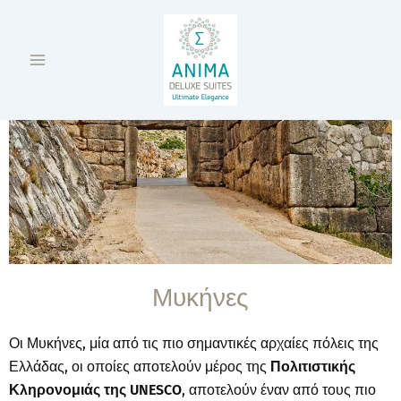
Μετάβαση
Main
στο
Menu
περιεχόμενο
Μυκήνες
Οι Μυκήνες, μία από τις πιο σημαντικές αρχαίες πόλεις της
Ελλάδας, οι οποίες αποτελούν μέρος της
Πολιτιστικής
Κληρονομιάς της
UNESCO
, αποτελούν έναν από τους πιο