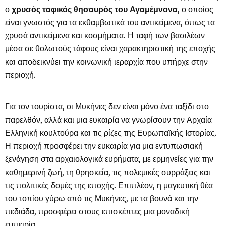
ο
χρυσός ταφικός θησαυρός του Αγαμέμνονα
, ο οποίος
είναι γνωστός για τα εκθαμβωτικά του αντικείμενα, όπως τα
χρυσά αντικείμενα και κοσμήματα. Η ταφή των βασιλέων
μέσα σε θολωτούς τάφους είναι χαρακτηριστική της εποχής
και αποδεικνύει την κοινωνική ιεραρχία που υπήρχε στην
περιοχή.
Για τον τουρίστα, οι Μυκήνες δεν είναι μόνο ένα ταξίδι στο
παρελθόν, αλλά και μια ευκαιρία να γνωρίσουν την Αρχαία
Ελληνική κουλτούρα και τις ρίζες της Ευρωπαϊκής Ιστορίας.
Η περιοχή προσφέρει την ευκαιρία για μια εντυπωσιακή
ξενάγηση στα αρχαιολογικά ευρήματα, με ερμηνείες για την
καθημερινή ζωή, τη θρησκεία, τις πολεμικές συρράξεις και
τις πολιτικές δομές της εποχής. Επιπλέον, η μαγευτική θέα
του τοπίου γύρω από τις Μυκήνες, με τα βουνά και την
πεδιάδα, προσφέρει στους επισκέπτες μια μοναδική
εμπειρία.