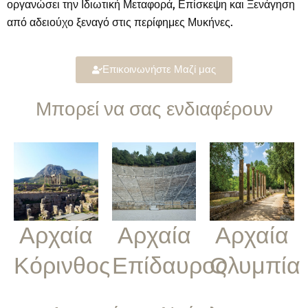
οργανώσει την Ιδιωτική Μεταφορά, Επίσκεψη και Ξενάγηση
από αδειούχο ξεναγό στις περίφημες Μυκήνες.
Επικοινωνήστε Μαζί μας
Μπορεί να σας ενδιαφέρουν
Αρχαία
Αρχαία
Αρχαία
Κόρινθος
Επίδαυρος
Ολυμπία