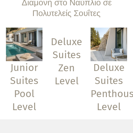
Διαμονή στο Ναύπλιο σε
Πολυτελείς Σουΐτες
Deluxe
Suites
Junior
Deluxe
Zen
Suites
Suites
Level
Pool
Penthou
Level
Level