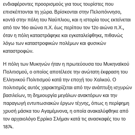
ενδιαφέροντες προορισμούς για τους τουρίστες που
επισκέπτονται τη χώρα. Βρίσκονται στην Πελοπόννησο,
κοντά στην πόλη του Ναύπλιου, και η ιστορία τους εκτείνεται
από τον 16ο αιώνα π.Χ. έως περίπου τον 12ο αιώνα π.Χ.,
όταν η πόλη καταστράφηκε και εγκαταλείφθηκε, πιθανώς
λόγω των καταστροφικών πολέμων και φυσικών
καταστροφών.
Η πόλη των Μυκηνών ήταν η πρωτεύουσα του Μυκηναϊκού
Πολιτισμού, ο οποίος αποτέλεσε την ανώτατη έκφραση του
Ελληνικού Πολιτισμού κατά την εποχή του Χαλκού. Ο
πολιτισμός αυτός χαρακτηρίζεται από την ανάπτυξη ισχυρών
βασιλείων, τη δημιουργία μεγάλων ανακτόρων και την
παραγωγή εντυπωσιακών έργων τέχνης, όπως η περίφημη
χρυσή μάσκα του Αγαμέμνονα, η οποία ανακαλύφθηκε από
τον αρχαιολόγο Ερρίκο Σλήμαν κατά τις ανασκαφές του το
1874.