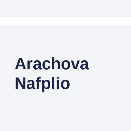
Arachova
Nafplio