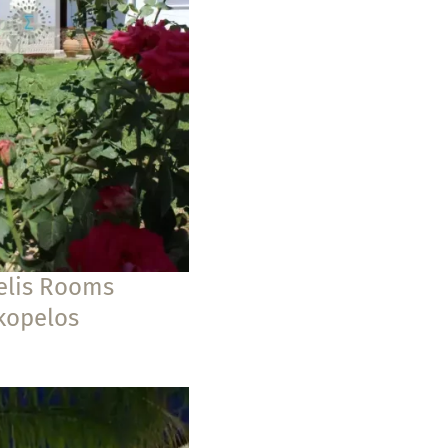
elis Rooms
kopelos