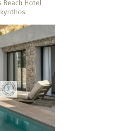
s Beach Hotel
kynthos