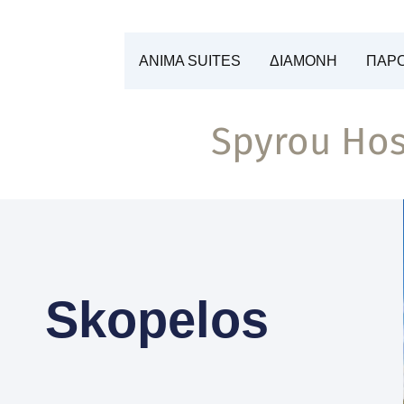
Μετάβαση
στο
περιεχόμενο
ANIMA SUITES
ΔΙΑΜΟΝΗ
ΠΑΡΟ
Spyrou Hos
Skopelos